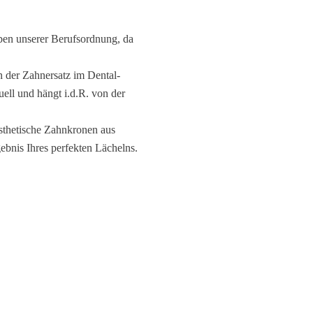
en unserer Berufsordnung, da
n der Zahnersatz im Dental-
uell und hängt i.d.R. von der
Ästhetische Zahnkronen aus
bnis Ihres perfekten Lächelns.