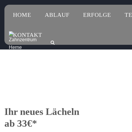
HOME
ABLAUF
ERFOLGE
T
KONTAKT
Ihr neues Lächeln
ab 33€*