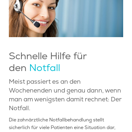
LEISTUNGEN
KOSTEN
SERVICE
KONTAKT
Schnelle Hilfe für
BLOG
den
Notfall
Meist passiert es an den
Wochenenden und genau dann, wenn
man am wenigsten damit rechnet: Der
Notfall.
Die zahnärztliche Notfallbehandlung stellt
sicherlich für viele Patienten eine Situation dar,