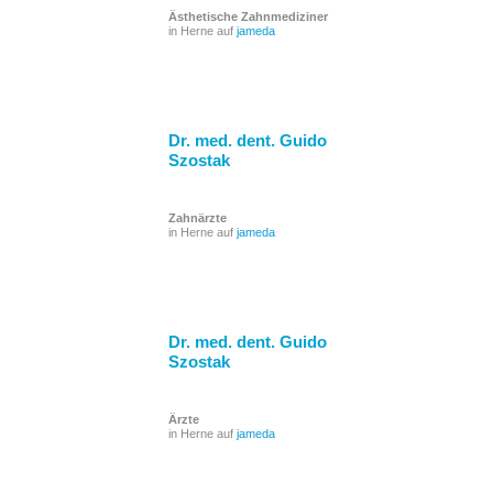
Ästhetische Zahnmediziner
in Herne auf
jameda
Dr. med. dent. Guido
Szostak
Zahnärzte
in Herne auf
jameda
Dr. med. dent. Guido
Szostak
Ärzte
in Herne auf
jameda