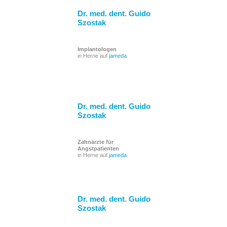
LEISTUNGEN
Dr. med. dent. Guido
Szostak
KOSTEN
Implantologen
in Herne auf
jameda
SERVICE
KONTAKT
Dr. med. dent. Guido
BLOG
Szostak
Zahnärzte für
Angstpatienten
in Herne auf
jameda
Dr. med. dent. Guido
Szostak