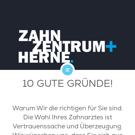
PRAXIS
KARRIERE
LEISTUNGEN
KOSTEN
SERVICE
10 GUTE GRÜNDE!
START
KONTAKT
DAS TEAM
BLOG
Warum Wir die richtigen für Sie sind.
PRAXIS
Die Wahl Ihres Zahnarztes ist
Vertrauenssache und Überzeugung.
KARRIERE