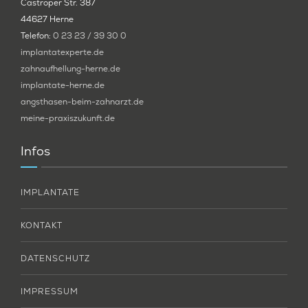
Castroper Str. 387
44627 Herne
Telefon:
0 23 23 / 39 30 0
implantatexperte.de
zahnaufhellung-herne.de
implantate-herne.de
angsthasen-beim-zahnarzt.de
meine-praxiszukunft.de
Infos
IMPLANTATE
KONTAKT
DATENSCHUTZ
IMPRESSUM