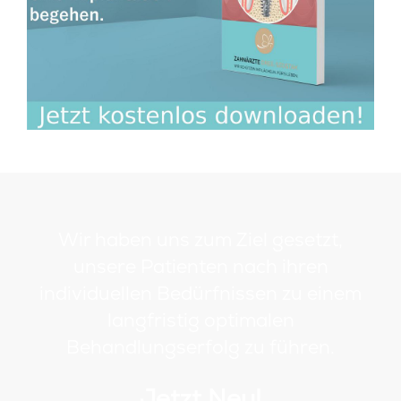
Wir haben uns zum Ziel gesetzt,
unsere Patienten nach ihren
individuellen Bedürfnissen zu einem
langfristig optimalen
Behandlungserfolg zu führen.
Jetzt Neu!