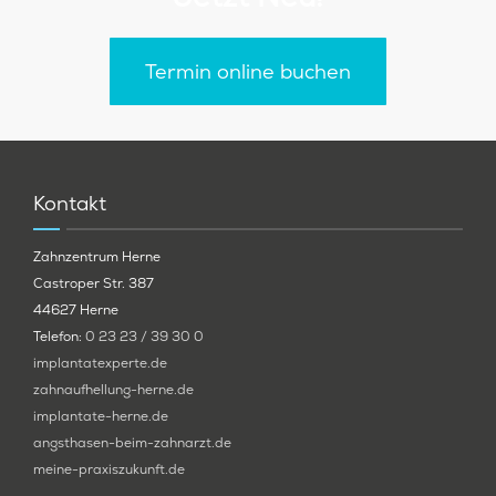
Termin online buchen
Kontakt
Zahnzentrum Herne
Castroper Str. 387
44627 Herne
Telefon:
0 23 23 / 39 30 0
implantatexperte.de
zahnaufhellung-herne.de
implantate-herne.de
angsthasen-beim-zahnarzt.de
meine-praxiszukunft.de