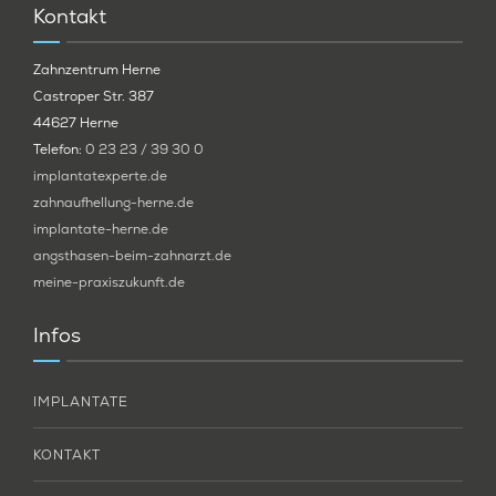
Kontakt
Zahnzentrum Herne
Castroper Str. 387
44627 Herne
Telefon:
0 23 23 / 39 30 0
implantatexperte.de
zahnaufhellung-herne.de
implantate-herne.de
angsthasen-beim-zahnarzt.de
meine-praxiszukunft.de
Infos
IMPLANTATE
KONTAKT