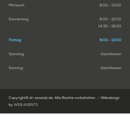
Mittwoch
8:00 - 13:00
Donnerstag
8:00 - 12:00
14:30 - 19:00
Freitag
8:00 - 13:00
Samstag
Geschlossen
Sonntag
Geschlossen
Copyright© dr-szostak.de. Alle Rechte vorbehalten . – Webdesign
by
WEB AGENTS
.