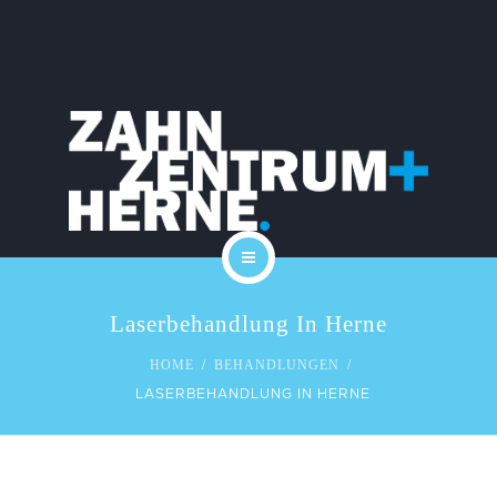
PRAXIS
KARRIERE
LEISTUNGEN
KOSTEN
SERVICE
START
KONTAKT
Laserbehandlung In Herne
DAS TEAM
BLOG
HOME
BEHANDLUNGEN
LASERBEHANDLUNG IN HERNE
PRAXIS
KARRIERE