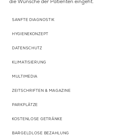
die Wünsche der Patienten eingeht.
SANFTE DIAGNOSTIK
HYGIENEKONZEPT
DATENSCHUTZ
KLIMATISIERUNG
MULTIMEDIA
ZEITSCHRIFTEN & MAGAZINE
PARKPLÄTZE
KOSTENLOSE GETRÄNKE
BARGELDLOSE BEZAHLUNG