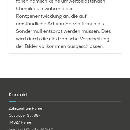
fallen nämlich keine umweltbelastenden
Chemikalien während der
Röntgenentwicklung an, die auf
umständliche Art von Spezialfirmen als
Sondermüll entsorgt werden müssen. Dies
wird durch die elektronische Verarbeitung
der Bilder vollkommen ausgeschlossen.
Kontakt
Zahnzentrum Herne
Castroper Str. 387
44627 Herne
Telefon:
0 23 23 / 39 30 0